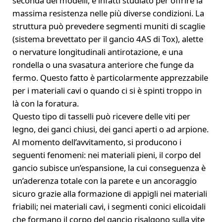
seconda dei modelli, è infatti studiato per offrire la
massima resistenza nelle più diverse condizioni. La
struttura può prevedere segmenti muniti di scaglie
(sistema brevettato per il gancio 4AS di Tox), alette
o nervature longitudinali antirotazione, e una
rondella o una svasatura anteriore che funge da
fermo. Questo fatto è particolarmente apprezzabile
per i materiali cavi o quando ci si è spinti troppo in
là con la foratura.
Questo tipo di tasselli può ricevere delle viti per
legno, dei ganci chiusi, dei ganci aperti o ad arpione.
Al momento dell’avvitamento, si producono i
seguenti fenomeni: nei materiali pieni, il corpo del
gancio subisce un’espansione, la cui conseguenza è
un’aderenza totale con la parete e un ancoraggio
sicuro grazie alla formazione di appigli nei materiali
friabili; nei materiali cavi, i segmenti conici elicoidali
che formano il corpo del gancio risalgono sulla vite