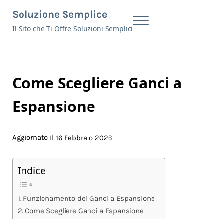
Skip to main content
Skip to header right navigation
Skip to site footer
Soluzione Semplice
Menu
Il Sito che Ti Offre Soluzioni Semplici
Come Scegliere Ganci a
Espansione
Aggiornato il
16 Febbraio 2026
Indice
Funzionamento dei Ganci a Espansione
Come Scegliere Ganci a Espansione