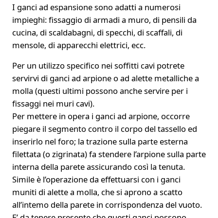
I ganci ad espansione sono adatti a numerosi
impieghi: fissaggio di armadi a muro, di pensili da
cucina, di scaldabagni, di specchi, di scaffali, di
mensole, di apparecchi elettrici, ecc.
Per un utilizzo specifico nei soffitti cavi potrete
servirvi di ganci ad arpione o ad alette metalliche a
molla (questi ultimi possono anche servire per i
fissaggi nei muri cavi).
Per mettere in opera i ganci ad arpione, occorre
piegare il segmento contro il corpo del tassello ed
inserirlo nel foro; la trazione sulla parte esterna
filettata (o zigrinata) fa stendere l’arpione sulla parte
interna della parete assicurando così la tenuta.
Simile è l’operazione da effettuarsi con i ganci
muniti di alette a molla, che si aprono a scatto
all’intemo della parete in corrispondenza del vuoto.
E’ da tenere presente che questi ganci possono