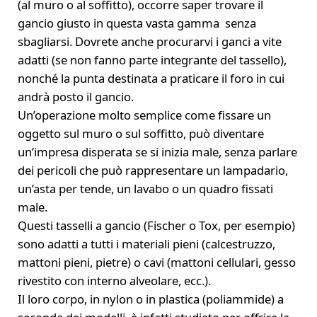
(al muro o al soffitto), occorre saper trovare il
gancio giusto in questa vasta gamma senza
sbagliarsi. Dovrete anche procurarvi i ganci a vite
adatti (se non fanno parte integrante del tassello),
nonché la punta destinata a praticare il foro in cui
andrà posto il gancio.
Un’operazione molto semplice come fissare un
oggetto sul muro o sul soffitto, può diventare
un’impresa disperata se si inizia male, senza parlare
dei pericoli che può rappresentare un lampadario,
un’asta per tende, un lavabo o un quadro fissati
male.
Questi tasselli a gancio (Fischer o Tox, per esempio)
sono adatti a tutti i materiali pieni (calcestruzzo,
mattoni pieni, pietre) o cavi (mattoni cellulari, gesso
rivestito con interno alveolare, ecc.).
Il loro corpo, in nylon o in plastica (poliammide) a