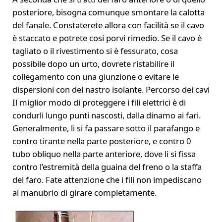
posteriore, bisogna comunque smontare la calotta
del fanale. Constaterete allora con facilità se il cavo
è staccato e potrete cosi porvi rimedio. Se il cavo è
tagliato o il rivestimento si è fessurato, cosa
possibile dopo un urto, dovrete ristabilire il
collegamento con una giunzione o evitare le
dispersioni con del nastro isolante. Percorso dei cavi
Il miglior modo di proteggere i fili elettrici è di
condurli lungo punti nascosti, dalla dinamo ai fari.
Generalmente, li si fa passare sotto il parafango e
contro tirante nella parte posteriore, e contro 0
tubo obliquo nella parte anteriore, dove li si fissa
contro l’estremità della guaina del freno o la staffa
del faro. Fate attenzione che i fili non impediscano
al manubrio di girare completamente.