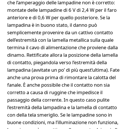
che l’amperaggio delle lampadine non è corretto:
montate delle lampadine di 6 V di 2,4 W per il faro
anteriore e di 0,6 W per quello posteriore. Se la
lampadina è in buono stato, il danno può
semplicemente provenire da un cattivo contatto
dell’estremità con la lamella metallica sulla quale
termina il cavo di alimentazione che proviene dalla
dinamo. Rettificate allora la posizione della lamella
di contatto, piegandola verso l’estremità della
lampadina (avvitate un po’ di più quest’ultima). Fate
anche una prova prima di rimontare la calotta del
fanale. È anche possibile che il contatto non sia
corretto a causa di ruggine che impedisce il
passaggio della corrente. In questo caso pulite
l’estremità della lampadina e la lamella di contatto
con della tela smeriglio. Se le lampadine sono in
buone condizioni, ma l’illuminazione non funziona,