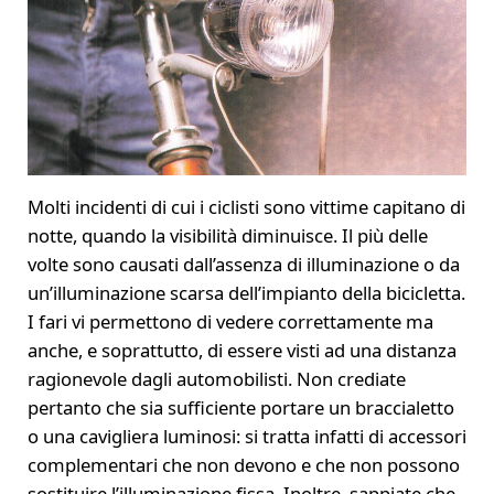
Molti incidenti di cui i ciclisti sono vittime capitano di
notte, quando la visibilità diminuisce. Il più delle
volte sono causati dall’assenza di illuminazione o da
un’illuminazione scarsa dell’impianto della bicicletta.
I fari vi permettono di vedere correttamente ma
anche, e soprattutto, di essere visti ad una distanza
ragionevole dagli automobilisti. Non crediate
pertanto che sia sufficiente portare un braccialetto
o una cavigliera luminosi: si tratta infatti di accessori
complementari che non devono e che non possono
sostituire l’illuminazione fissa. Inoltre, sappiate che