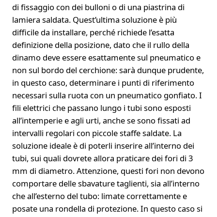
di fissaggio con dei bulloni o di una piastrina di
lamiera saldata. Quest’ultima soluzione è più
difficile da installare, perché richiede l’esatta
definizione della posizione, dato che il rullo della
dinamo deve essere esattamente sul pneumatico e
non sul bordo del cerchione: sarà dunque prudente,
in questo caso, determinare i punti di riferimento
necessari sulla ruota con un pneumatico gonfiato. I
fili elettrici che passano lungo i tubi sono esposti
all’intemperie e agli urti, anche se sono fissati ad
intervalli regolari con piccole staffe saldate. La
soluzione ideale è di poterli inserire all’interno dei
tubi, sui quali dovrete allora praticare dei fori di 3
mm di diametro. Attenzione, questi fori non devono
comportare delle sbavature taglienti, sia all’interno
che all’esterno del tubo: limate correttamente e
posate una rondella di protezione. In questo caso si