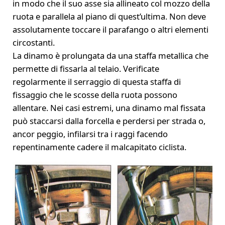
in modo che il suo asse sia allineato col mozzo della
ruota e parallela al piano di quest’ultima. Non deve
assolutamente toccare il parafango o altri elementi
circostanti.
La dinamo è prolungata da una staffa metallica che
permette di fissarla al telaio. Verificate
regolarmente il serraggio di questa staffa di
fissaggio che le scosse della ruota possono
allentare. Nei casi estremi, una dinamo mal fissata
può staccarsi dalla forcella e perdersi per strada o,
ancor peggio, infilarsi tra i raggi facendo
repentinamente cadere il malcapitato ciclista.