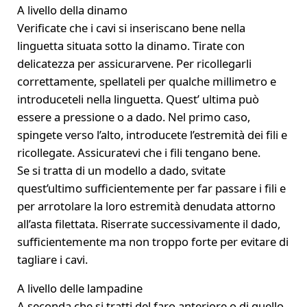
A livello della dinamo
Verificate che i cavi si inseriscano bene nella
linguetta situata sotto la dinamo. Tirate con
delicatezza per assicurarvene. Per ricollegarli
correttamente, spellateli per qualche millimetro e
introduceteli nella linguetta. Quest’ ultima può
essere a pressione o a dado. Nel primo caso,
spingete verso l’alto, introducete l’estremità dei fili e
ricollegate. Assicuratevi che i fili tengano bene.
Se si tratta di un modello a dado, svitate
quest’ultimo sufficientemente per far passare i fili e
per arrotolare la loro estremità denudata attorno
all’asta filettata. Riserrate successivamente il dado,
sufficientemente ma non troppo forte per evitare di
tagliare i cavi.
A livello delle lampadine
A seconda che si tratti del faro anteriore o di quello