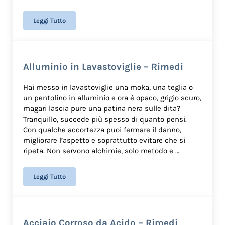
Leggi Tutto
Vetro Finestra Graffiato – Rimedi​
Alluminio in Lavastoviglie – Rimedi
Hai messo in lavastoviglie una moka, una teglia o
un pentolino in alluminio e ora è opaco, grigio scuro,
magari lascia pure una patina nera sulle dita?
Tranquillo, succede più spesso di quanto pensi.
Con qualche accortezza puoi fermare il danno,
migliorare l’aspetto e soprattutto evitare che si
ripeta. Non servono alchimie, solo metodo e …
Leggi Tutto
Alluminio in Lavastoviglie – Rimedi
Acciaio Corroso da Acido – Rimedi