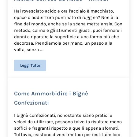
Hai rovesciato acido e ora l’acciaio è macchiato,
opaco o addirittura puntinato di ruggine? Non è la
fine del mondo, anche se la scena mette ansia. Con
metodo, calma e gli strumenti giusti, puoi fermare i
danni e riportare la superficie a una forma più che
decorosa. Prendiamola per mano, un passo alla
volta, senza …
Leggi Tutto
Acciaio Corroso da Acido – Rimedi
Come Ammorbidire i Bignè
Confezionati
I bignè confezionati, nonostante siano pratici e
veloci da utilizzare, possono talvolta risultare meno
soffici e fragranti rispetto a quelli appena sfornati.
Tuttavia, esistono diversi metodi per restituire loro