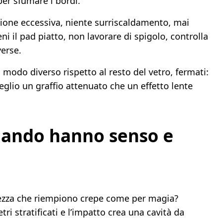
per sfumare i bordi.
sione eccessiva, niente surriscaldamento, mai
ni il pad piatto, non lavorare di spigolo, controlla
verse.
in modo diverso rispetto al resto del vetro, fermati:
eglio un graffio attenuato che un effetto lente
quando hanno senso e
brezza che riempiono crepe come per magia?
i stratificati e l’impatto crea una cavità da