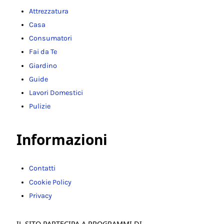
Attrezzatura
Casa
Consumatori
Fai da Te
Giardino
Guide
Lavori Domestici
Pulizie
Informazioni
Contatti
Cookie Policy
Privacy
IL SITO PARTECIPA A PROGRAMMI DI