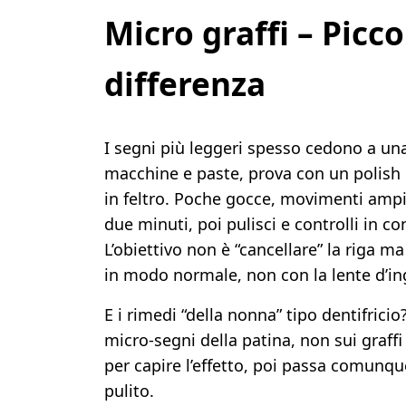
Micro graffi – Picco
differenza
I segni più leggeri spesso cedono a una
macchine e paste, prova con un polish
in feltro. Poche gocce, movimenti ampi 
due minuti, poi pulisci e controlli in c
L’obiettivo non è “cancellare” la riga 
in modo normale, non con la lente d’i
E i rimedi “della nonna” tipo dentifric
micro-segni della patina, non sui graffi
per capire l’effetto, poi passa comunq
pulito.