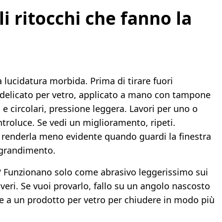
li ritocchi che fanno la
 lucidatura morbida. Prima di tirare fuori
 delicato per vetro, applicato a mano con tampone
e circolari, pressione leggera. Lavori per uno o
ontroluce. Se vedi un miglioramento, ripeti.
ma renderla meno evidente quando guardi la finestra
ngrandimento.
io? Funzionano solo come abrasivo leggerissimo sui
 veri. Se vuoi provarlo, fallo su un angolo nascosto
ue a un prodotto per vetro per chiudere in modo più