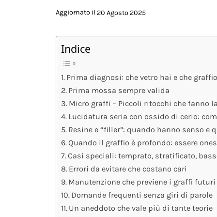
Aggiornato il
20 Agosto 2025
Indice
Prima diagnosi: che vetro hai e che graffio
Prima mossa sempre valida
Micro graffi – Piccoli ritocchi che fanno l
Lucidatura seria con ossido di cerio: com
Resine e “filler”: quando hanno senso e
Quando il graffio è profondo: essere ones
Casi speciali: temprato, stratificato, bas
Errori da evitare che costano cari
Manutenzione che previene i graffi futuri
Domande frequenti senza giri di parole
Un aneddoto che vale più di tante teorie