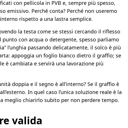
tificati con pellicola in PVB e, sempre più spesso,
asso emissivo. Perché conta? Perché non useremo
 interno rispetto a una lastra semplice.
ovendo la testa come se stessi cercando il riflesso
il punto con acqua o detergente, spesso parliamo
ia” l’unghia passando delicatamente, il solco è più
arta: appoggia un foglio bianco dietro il graffio; se
cale è cambiata e servirà una lavorazione più
ità doppia e il segno è all’interno? Se il graffio è
all’esterno. In quel caso l’unica soluzione reale è la
ma meglio chiarirlo subito per non perdere tempo.
e valida