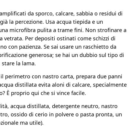
i amplificati da sporco, calcare, sabbia o residui di
 già la percezione. Usa acqua tiepida e un
una microfibra pulita a trame fini. Non strofinare a
a vetrata. Per depositi ostinati come schizzi di
agno con pazienza. Se sai usare un raschietto da
brificazione generosa; se hai un dubbio sul tipo di
 stare la lama.
a il perimetro con nastro carta, prepara due panni
’acqua distillata evita aloni di calcare, specialmente
 È proprio qui che si vince facile.
ità, acqua distillata, detergente neutro, nastro
tro, ossido di cerio in polvere o pasta pronta, un
pzionale ma utile).