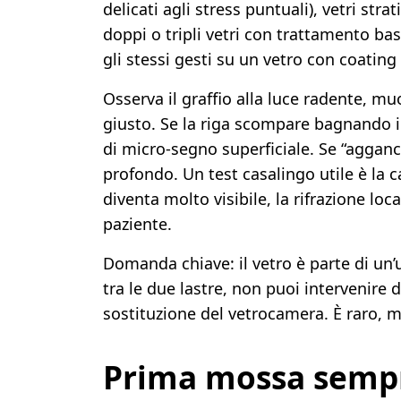
delicati agli stress puntuali), vetri stra
doppi o tripli vetri con trattamento b
gli stessi gesti su un vetro con coating
Osserva il graffio alla luce radente, mu
giusto. Se la riga scompare bagnando 
di micro-segno superficiale. Se “agganc
profondo. Un test casalingo utile è la c
diventa molto visibile, la rifrazione lo
paziente.
Domanda chiave: il vetro è parte di un’un
tra le due lastre, non puoi intervenire d
sostituzione del vetrocamera. È raro, 
Prima mossa sempr