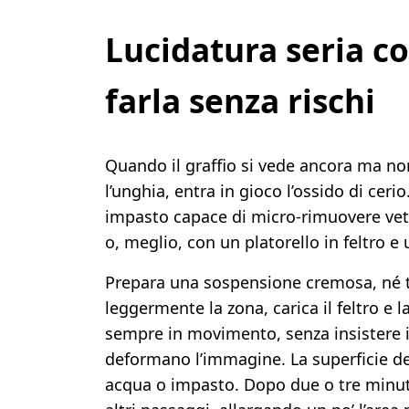
Lucidatura seria co
farla senza rischi
Quando il graffio si vede ancora ma no
l’unghia, entra in gioco l’ossido di cer
impasto capace di micro-rimuovere vetr
o, meglio, con un platorello in feltro e
Prepara una sospensione cremosa, né 
leggermente la zona, carica il feltro e l
sempre in movimento, senza insistere in
deformano l’immagine. La superficie d
acqua o impasto. Dopo due o tre minuti,