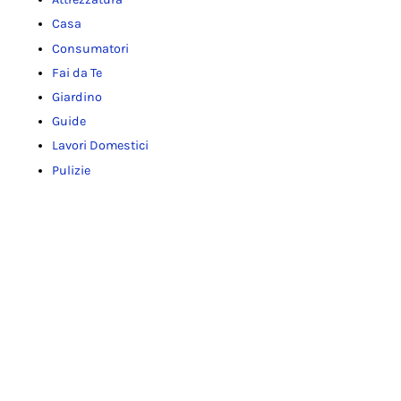
Casa
Consumatori
Fai da Te
Giardino
Guide
Lavori Domestici
Pulizie