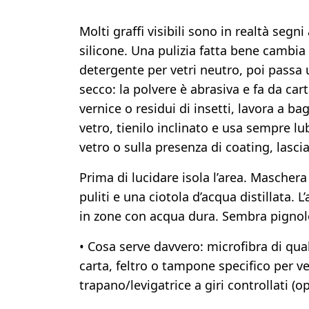
Molti graffi visibili sono in realtà segn
silicone. Una pulizia fatta bene cambia
detergente per vetri neutro, poi passa 
secco: la polvere è abrasiva e fa da cart
vernice o residui di insetti, lavora a b
vetro, tienilo inclinato e usa sempre lu
vetro o sulla presenza di coating, lascia
Prima di lucidare isola l’area. Mascher
puliti e una ciotola d’acqua distillata. L
in zone con acqua dura. Sembra pignolo?
• Cosa serve davvero: microfibra di qual
carta, feltro o tampone specifico per ve
trapano/levigatrice a giri controllati (o