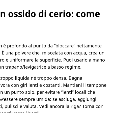
n ossido di cerio: come
n è profondo al punto da “bloccare” nettamente
io. È una polvere che, miscelata con acqua, crea un
o e uniformare la superficie. Puoi usarlo a mano
 un trapano/levigatrice a basso regime.
troppo liquida né troppo densa. Bagna
avora con giri lenti e costanti. Mantieni il tampone
 un punto solo, per evitare “lenti” locali che
ev’essere sempre umida: se asciuga, aggiungi
 pulisci e valuta. Vedi ancora la riga? Torna con