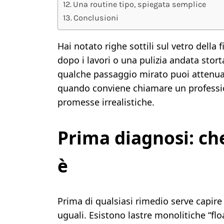
Una routine tipo, spiegata semplice
Conclusioni
Hai notato righe sottili sul vetro della
dopo i lavori o una pulizia andata stort
qualche passaggio mirato puoi attenuare
quando conviene chiamare un professio
promesse irrealistiche.
Prima diagnosi: che
è
Prima di qualsiasi rimedio serve capire
uguali. Esistono lastre monolitiche “floa