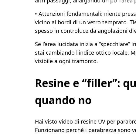
altri passaggi, allargando un po’ l’area 
• Attenzioni fondamentali: niente pres
vicino ai bordi di un vetro temprato. Tie
spesso in controluce da angolazioni di
Se l’area lucidata inizia a “specchiare” 
stai cambiando l’indice ottico locale. M
visibile a ogni tramonto.
Resine e “filler”: 
quando no
Hai visto video di resine UV per para
Funzionano perché i parabrezza sono vetr