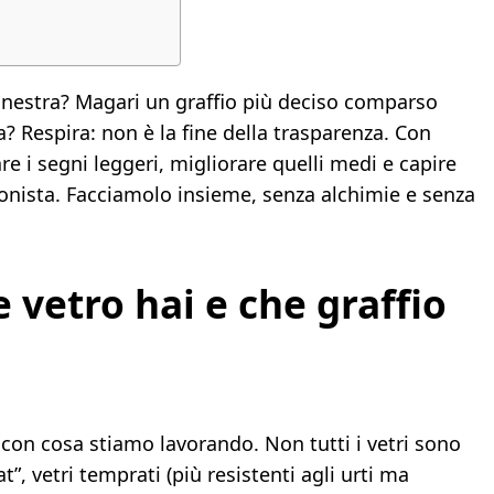
 finestra? Magari un graffio più deciso comparso
a? Respira: non è la fine della trasparenza. Con
 i segni leggeri, migliorare quelli medi e capire
nista. Facciamolo insieme, senza alchimie e senza
 vetro hai e che graffio
 con cosa stiamo lavorando. Non tutti i vetri sono
t”, vetri temprati (più resistenti agli urti ma