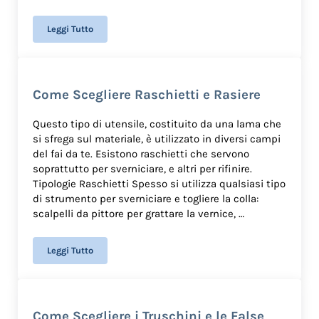
Leggi Tutto
Come Scegliere Trapano a Mano
Come Scegliere Raschietti e Rasiere
Questo tipo di utensile, costituito da una lama che
si sfrega sul materiale, è utilizzato in diversi campi
del fai da te. Esistono raschietti che servono
soprattutto per sverniciare, e altri per rifinire.
Tipologie Raschietti Spesso si utilizza qualsiasi tipo
di strumento per sverniciare e togliere la colla:
scalpelli da pittore per grattare la vernice, …
Leggi Tutto
Come Scegliere Raschietti e Rasiere
Come Scegliere i Truschini e le False