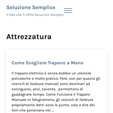
Skip to main content
Skip to header right navigation
Skip to site footer
Soluzione Semplice
Menu
Il Sito che Ti Offre Soluzioni Semplici
Attrezzatura
Come Scegliere Trapano a Mano
Il trapano elettrico è senza dubbio un utensile
polivalente e molto pratico. Però, non per questo gli
utensili di foratura manuali sono destinati ad
estinguersi, anzi, sovente, permettono di
guadagnare tempo. Come Funziona il Trapano
Manuale In falegnameria, gli utensili di foratura
propriamente detti sono le punte, vale a dire dei
ferri che penetrano nel …