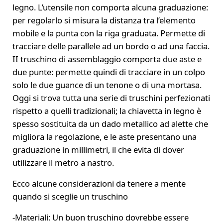
legno. L’utensile non comporta alcuna graduazione:
per regolarlo si misura la distanza tra l’elemento
mobile e la punta con la riga graduata. Permette di
tracciare delle parallele ad un bordo o ad una faccia.
II truschino di assemblaggio comporta due aste e
due punte: permette quindi di tracciare in un colpo
solo le due guance di un tenone o di una mortasa.
Oggi si trova tutta una serie di truschini perfezionati
rispetto a quelli tradizionali; la chiavetta in legno è
spesso sostituita da un dado metallico ad alette che
migliora la regolazione, e le aste presentano una
graduazione in millimetri, il che evita di dover
utilizzare il metro a nastro.
Ecco alcune considerazioni da tenere a mente
quando si sceglie un truschino
-Materiali: Un buon truschino dovrebbe essere