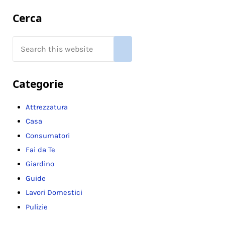
Sidebar
Cerca
Search this website
Submit search
Categorie
Attrezzatura
Casa
Consumatori
Fai da Te
Giardino
Guide
Lavori Domestici
Pulizie