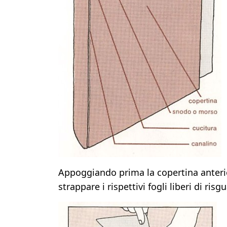
Appoggiando prima la copertina anterior
strappare i rispettivi fogli liberi di risg