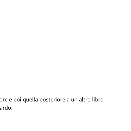
e e poi quella posteriore a un altro libro,
uardo.