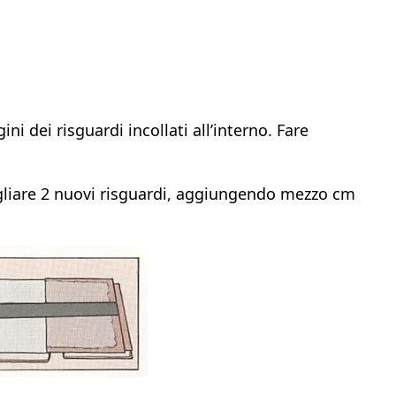
ni dei risguardi incollati all’interno. Fare
agliare 2 nuovi risguardi, aggiungendo mezzo cm