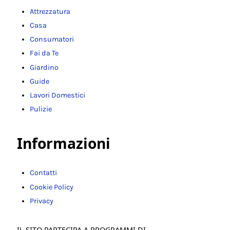
Attrezzatura
Casa
Consumatori
Fai da Te
Giardino
Guide
Lavori Domestici
Pulizie
Informazioni
Contatti
Cookie Policy
Privacy
IL SITO PARTECIPA A PROGRAMMI DI