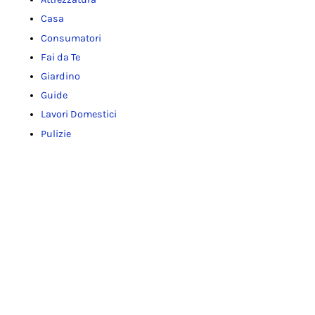
Casa
Consumatori
Fai da Te
Giardino
Guide
Lavori Domestici
Pulizie