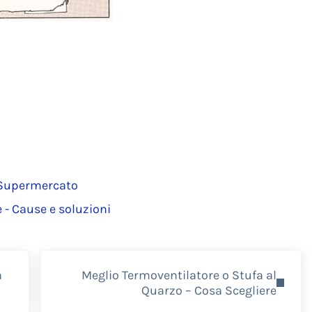
l Supermercato
e - Cause e soluzioni
Next Post:
a
Meglio Termoventilatore o Stufa al
Quarzo – Cosa Scegliere