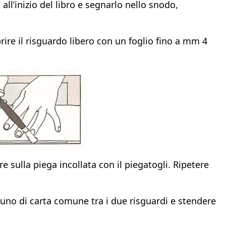
all’inizio del libro e segnarlo nello snodo,
rire il risguardo libero con un foglio fino a mm 4
 sulla piega incollata con il piegatogli. Ripetere
e uno di carta comune tra i due risguardi e stendere